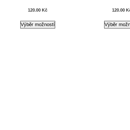
120.00
Kč
120.00
K
Výběr možností
Výběr možn