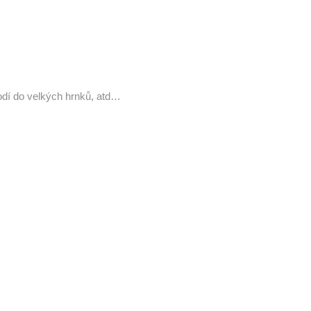
hodí do velkých hrnků, atd…