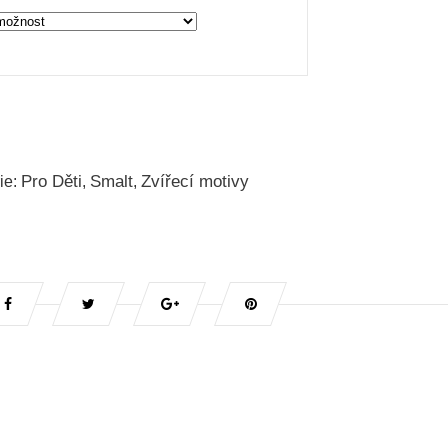
Pro Děti
Smalt
Zvířecí motivy
ie:
,
,